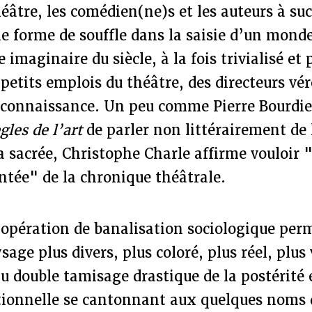
héâtre, les comédien(ne)s et les auteurs à su
e forme de souffle dans la saisie d’un monde
imaginaire du siècle, à la fois trivialisé et 
s petits emplois du théâtre, des directeurs vé
reconnaissance. Un peu comme Pierre Bourdie
gles de l’art
de parler non littérairement de l
ra sacrée, Christophe Charle affirme vouloir
ntée" de la chronique théâtrale.
 opération de banalisation sociologique perm
age plus divers, plus coloré, plus réel, plus 
u double tamisage drastique de la postérité e
itionnelle se cantonnant aux quelques noms 