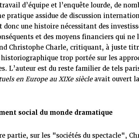
 travail d’équipe et l’enquête lourde, de nom
ne pratique assidue de discussion internation
t donc une histoire nécessitant des investi
onséquents et des moyens financiers qui ne 
d Christophe Charle, critiquant, à juste tit
 historiographique trop portée sur les appro
 L’auteur est du reste familier de tels pari
ctuels en Europe au XIXe siècle
avait ouvert l
ment social du monde dramatique
e partie, sur les "sociétés du spectacle", C