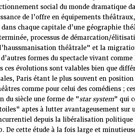
ctionnement social du monde dramatique da
issance de l’offre en équipements théâtraux
dans chaque capitale d’une géographie thé
terminée, processus de démarcation/élitisat
l’haussmanisation théâtrale" et la migratio
 d’autres formes du spectacle vivant comme 
es ces évolutions sont valables bien que diffé
tales, Paris étant le plus souvent en position
héâtres comme pour celui des comédiens ; ces
in du siècle une forme de "
star system
" qui c
toiles" aptes à lutter avantageusement sur
ncurrentiel depuis la libéralisation politiqu
. De cette étude à la fois large et minutieuse