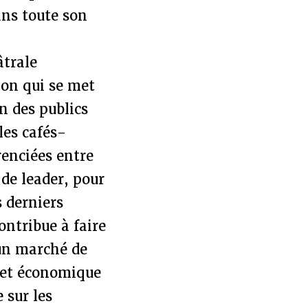
ns toute son
,
âtrale
ion qui se met
n des publics
les cafés-
renciées entre
 de leader, pour
 derniers
ontribue à faire
 un marché de
e et économique
 sur les