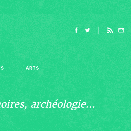
ES
ARTS
ires, archéologie...