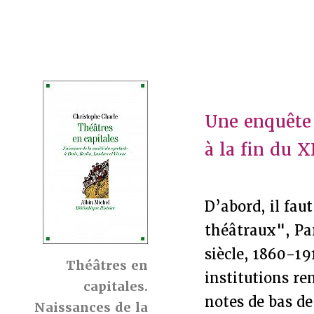
Une enquête 
à la fin du 
D’abord, il fau
théâtraux", Par
siècle, 1860-19
Théâtres en
institutions re
capitales.
notes de bas de
Naissances de la