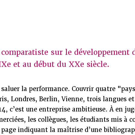
comparatiste sur le développement d
XIXe et au début du XXe siècle.
t saluer la performance. Couvrir quatre "pay
is, Londres, Berlin, Vienne, trois langues e
14, c’est une entreprise ambitieuse. À en jug
merciées, les collègues, les étudiants mis à c
 page indiquant la maîtrise d’une bibliograp