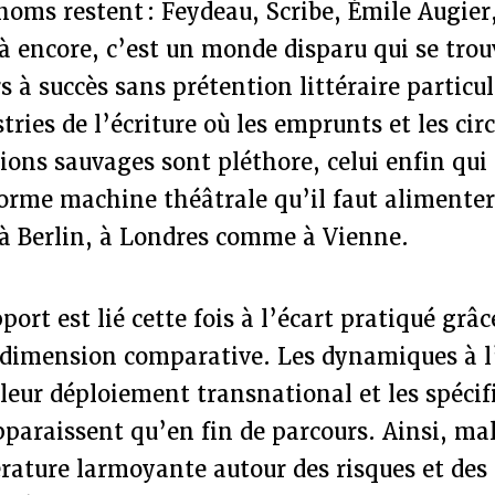
noms restent : Feydeau, Scribe, Émile Augier
à encore, c’est un monde disparu qui se tro
s à succès sans prétention littéraire particul
tries de l’écriture où les emprunts et les cir
tions sauvages sont pléthore, celui enfin qui
orme machine théâtrale qu’il faut alimenter 
à Berlin, à Londres comme à Vienne.
ort est lié cette fois à l’écart pratiqué grâc
a dimension comparative. Les dynamiques à 
eur déploiement transnational et les spécifi
paraissent qu’en fin de parcours. Ainsi, ma
érature larmoyante autour des risques et de