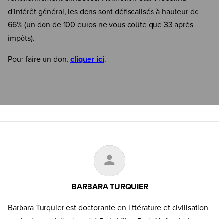
d'intérêt général, les dons sont défiscalisés à hauteur de
66% (un don de 100 euros ne vous coûte que 33 après
impôts).
Pour faire un don,
cliquer ici
.
BARBARA TURQUIER
Barbara Turquier est doctorante en littérature et civilisation