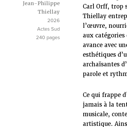
Jean-Philippe
Carl Orff, trop
Thiellay
Thiellay entrep
2026
l’œuvre, nourri
Actes Sud
aux catégories 
240 pages
avance avec une
esthétiques d’u
archaïsantes d’
parole et rythm
Ce qui frappe d
jamais à la tent
musicale, cont
artistique. Ain