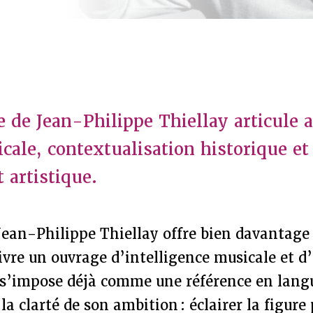
e de Jean-Philippe Thiellay articule 
cale, contextualisation historique et
artistique.
 Jean-Philippe Thiellay offre bien davantage
 livre un ouvrage d’intelligence musicale et d
 s’impose déjà comme une référence en langu
 la clarté de son ambition : éclairer la figur