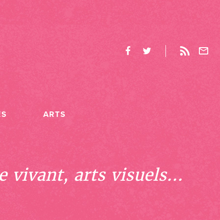
ES
ARTS
 vivant, arts visuels...