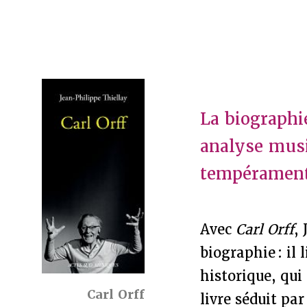
La biographi
analyse musi
tempérament 
Avec
Carl Orff
,
biographie : il
historique, qui
Carl Orff
livre séduit par