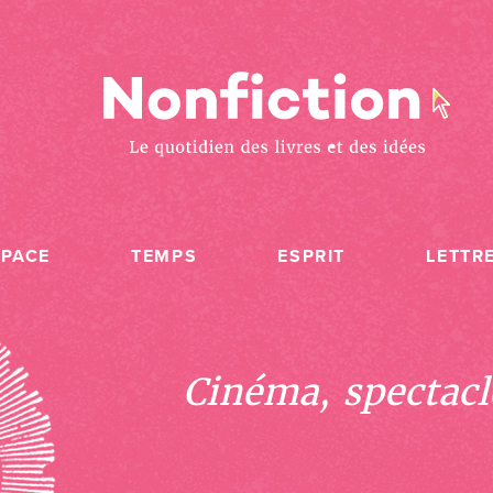
SPACE
TEMPS
ESPRIT
LETTR
Cinéma, spectacle