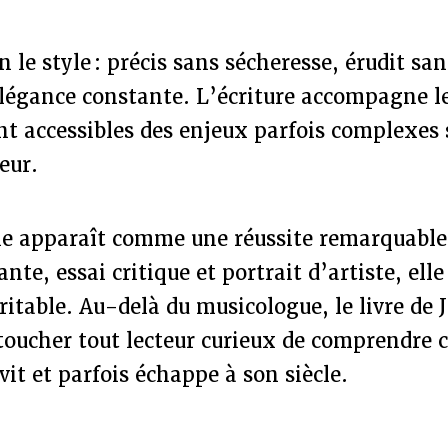
n le style : précis sans sécheresse, érudit sa
élégance constante. L’écriture accompagne l
nt accessibles des enjeux parfois complexes
ueur.
e apparaît comme une réussite remarquable :
nte, essai critique et portrait d’artiste, elle
éritable. Au-delà du musicologue, le livre de
 toucher tout lecteur curieux de comprendr
vit et parfois échappe à son siècle.