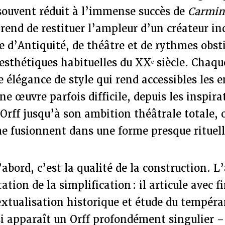
 souvent réduit à l’immense succès de
Carmin
rend de restituer l’ampleur d’un créateur in
e d’Antiquité, de théâtre et de rythmes obs
esthétiques habituelles du XXᵉ siècle. Chaqu
 élégance de style qui rend accessibles les 
ne œuvre parfois difficile, depuis les inspira
Orff jusqu’à son ambition théâtrale totale,
e fusionnent dans une forme presque rituell
’abord, c’est la qualité de la construction. L
ation de la simplification : il articule avec 
extualisation historique et étude du tempér
si apparaît un Orff profondément singulier –