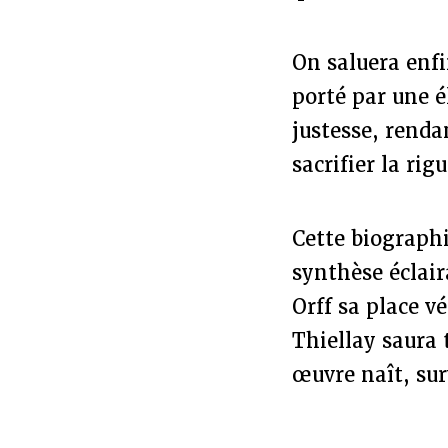
On saluera enfi
porté par une 
justesse, renda
sacrifier la rig
Cette biographi
synthèse éclaira
Orff sa place v
Thiellay saura
œuvre naît, sur