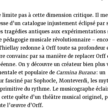
 limite pas à cette dimension critique. Il me
esse d’un catalogue injustement éclipsé par
Des tragédies antiques aux expérimentations 
e pédagogie musicale révolutionnaire – enco
Thiellay redonne à Orff toute sa profondeur 
ivre convainc par sa manière de replacer Orff 
péenne. On y découvre un créateur bien plus 
ntale et populaire de
Carmina Burana
: un
r fasciné par Sophocle, Monteverdi, les my
 primitive du rythme. Le musicographe éclai
ette quête d’un théâtre musical originel, p
ute l’œuvre d’Orff.