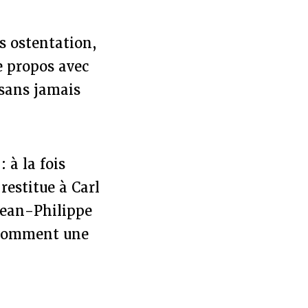
ns ostentation,
e propos avec
 sans jamais
 à la fois
 restitue à Carl
 Jean-Philippe
e comment une