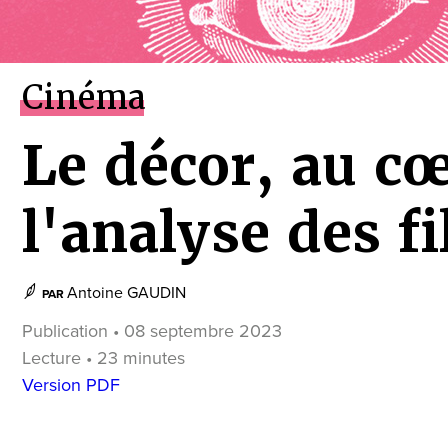
Cinéma
Le décor, au c
l'analyse des f
Antoine GAUDIN
PAR
Publication • 08 septembre 2023
Lecture • 23 minutes
Version PDF