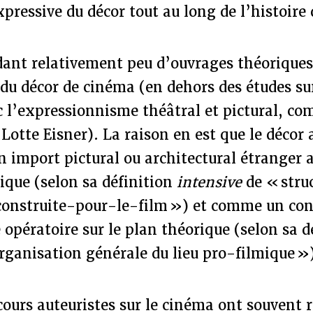
pressive du décor tout au long de l’histoire
ndant relativement peu d’ouvrages théorique
 du décor de cinéma (en dehors des études sur
c l’expressionnisme théâtral et pictural, c
Lotte Eisner). La raison en est que le décor 
 import pictural ou architectural étranger
que (selon sa définition
intensive
de « stru
 construite-pour-le-film ») et comme un con
 opératoire sur le plan théorique (selon sa d
rganisation générale du lieu pro-filmique »
scours auteuristes sur le cinéma ont souvent 