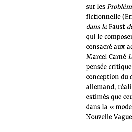
sur les
Problème
fictionnelle (
dans le
Faust
d
qui le composen
consacré aux ac
Marcel Carné
L
pensée critique
conception du 
allemand, réali
estimés que ceu
dans la « mode
Nouvelle Vague 