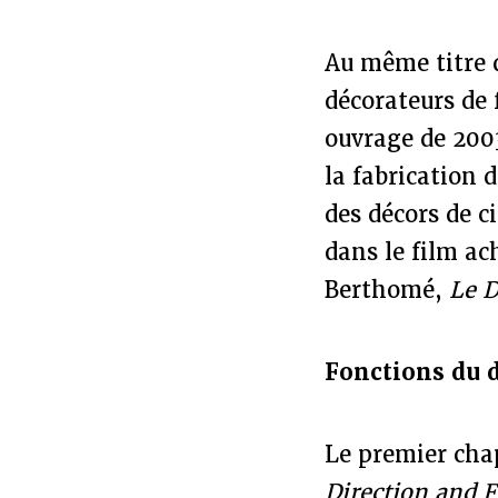
Au même titre q
décorateurs de
ouvrage de 200
la fabrication 
des décors de c
dans le film ac
Berthomé,
Le D
Fonctions du 
Le premier chap
Direction and F