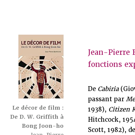
Jean-Pierre 
fonctions ex
De
Cabiria
(Gio
passant par
Me
Le décor de film :
1938),
Citizen 
De D. W. Griffith à
Hitchcock, 195
Bong Joon-ho
Scott, 1982), 
Jean-Pierre