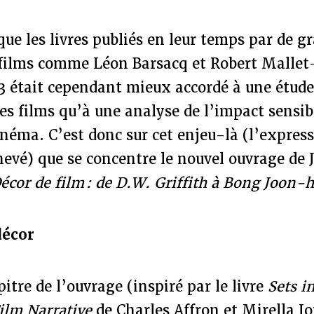
ue les livres publiés en leur temps par de g
 films comme Léon Barsacq et Robert Mallet
3 était cependant mieux accordé à une étude
des films qu’à une analyse de l’impact sensib
inéma. C’est donc sur cet enjeu-là (l’express
hevé) que se concentre le nouvel ouvrage de 
écor de film : de D.W. Griffith à Bong Joon-
décor
itre de l’ouvrage (inspiré par le livre
Sets i
ilm Narrative
de Charles Affron et Mirella Jo