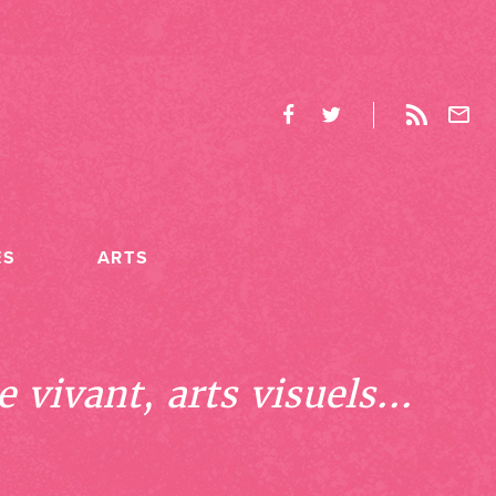
ES
ARTS
 vivant, arts visuels...