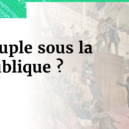
uple sous la
blique ?