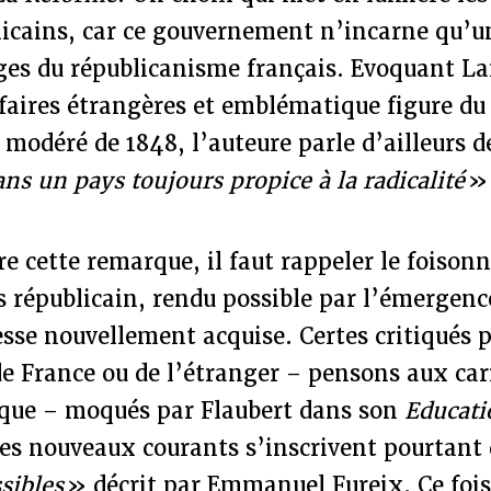
licains, car ce gouvernement n’incarne qu’u
es du républicanisme français. Evoquant L
faires étrangères et emblématique figure du
modéré de 1848, l’auteure parle d’ailleurs 
ns un pays toujours propice à la radicalité
 cette remarque, il faut rappeler le foison
 républicain, rendu possible par l’émergence
resse nouvellement acquise. Certes critiqués p
e France ou de l’étranger – pensons aux car
que – moqués par Flaubert dans son
Educati
ces nouveaux courants s’inscrivent pourtant
ssibles
» décrit par Emmanuel Fureix. Ce fo