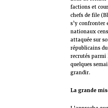
factions et cou
chefs de file (
s’y confronter
nationaux censé
attaquée sur so
républicains d
recrutés parmi 
quelques semai
grandir.
La grande mis