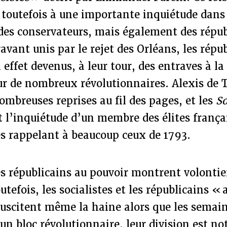
 toutefois à une importante inquiétude dans
des conservateurs, mais également des répub
avant unis par le rejet des Orléans, les répu
 effet devenus, à leur tour, des entraves à la
ur de nombreux révolutionnaires. Alexis de 
ombreuses reprises au fil des pages, et les
S
 l’inquiétude d’un membre des élites françai
es rappelant à beaucoup ceux de 1793.
s républicains au pouvoir montrent volontie
tefois, les socialistes et les républicains «
suscitent même la haine alors que les semai
un bloc révolutionnaire, leur division est not