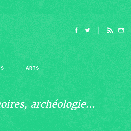
ES
ARTS
ires, archéologie...