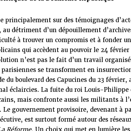
uie principalement sur des témoignages d’act
 au détriment d’un dépouillement d’archives
ficulté à trouver un compromis et à fonder u
licains qui accèdent au pouvoir le 24 févrie
lution n’est pas le fait d’un travail organisé
parisiennes se transforment en insurrection
ade du boulevard des Capucines du 23 février,
al éclaircies. La fuite du roi Louis-Philippe 
cains, mais confronte aussi les militants à l’
. Le gouvernement provisoire, devenant à pa
cutive, est surtout formé autour des réseau
La Réforme
. Un choix qui met en lumière les