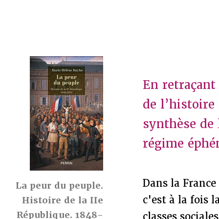
En retraçant
de l’histoir
synthèse de 
régime éphé
Dans la France
La peur du peuple.
c'est à la fois 
Histoire de la IIe
République. 1848-
classes sociale