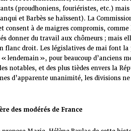
rants (proudhoniens, fouriéristes, etc.) mais
Blanqui et Barbès se haïssent). La Commissio
 et consent à de maigres compromis, comme l
s donner du travail aux chômeurs ; mais ell
n flanc droit. Les législatives de mai font la
u « lendemain », pour beaucoup d’anciens m
les notables, et des plus tièdes envers la Ré
nes d’apparente unanimité, les divisions ne
ère des modérés de France