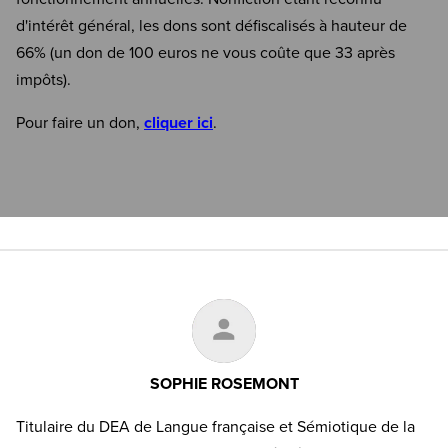
d'intérêt général, les dons sont défiscalisés à hauteur de
66% (un don de 100 euros ne vous coûte que 33 après
impôts).
Pour faire un don,
cliquer ici
.
SOPHIE ROSEMONT
Titulaire du DEA de Langue française et Sémiotique de la