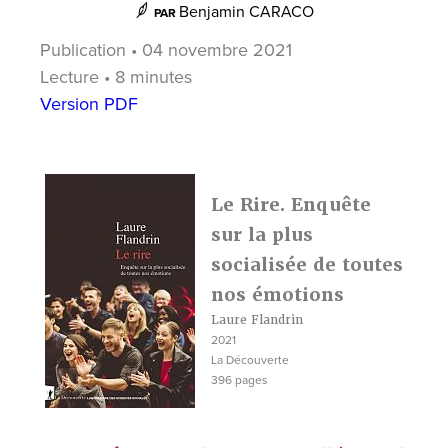
Benjamin CARACO
PAR
Publication • 04 novembre 2021
Lecture • 8 minutes
Version PDF
Le Rire. Enquête
sur la plus
socialisée de toutes
nos émotions
Laure Flandrin
2021
La Découverte
396 pages