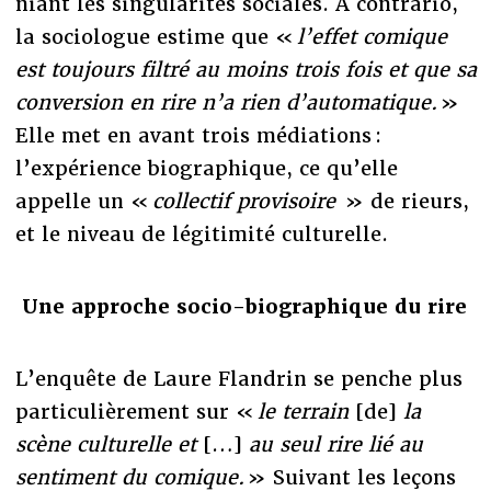
niant les singularités sociales. A contrario,
la sociologue estime que «
l’effet comique
est toujours filtré au moins trois fois et que sa
conversion en rire n’a rien d’automatique.
»
Elle met en avant trois médiations :
l’expérience biographique, ce qu’elle
appelle un «
collectif provisoire
» de rieurs,
et le niveau de légitimité culturelle.
Une approche socio-biographique du rire
L’enquête de Laure Flandrin se penche plus
particulièrement sur «
le terrain
[de]
la
scène culturelle et
[…]
au seul rire lié au
sentiment du comique.
» Suivant les leçons