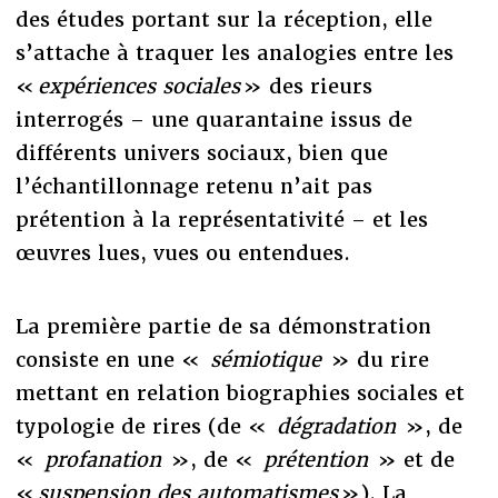
des études portant sur la réception, elle
s’attache à traquer les analogies entre les
«
expériences sociales
» des rieurs
interrogés – une quarantaine issus de
différents univers sociaux, bien que
l’échantillonnage retenu n’ait pas
prétention à la représentativité – et les
œuvres lues, vues ou entendues.
La première partie de sa démonstration
consiste en une «
sémiotique
» du rire
mettant en relation biographies sociales et
typologie de rires (de «
dégradation
», de
«
profanation
», de «
prétention
» et de
«
suspension des automatismes
»). La