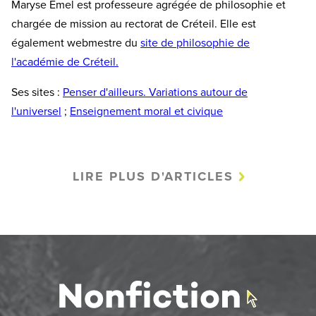
Maryse Emel est professeure agrégée de philosophie et
chargée de mission au rectorat de Créteil. Elle est
également webmestre du
site de philosophie de
l'académie de Créteil.
Ses sites :
Penser d'ailleurs. Variations autour de
l'universel
;
Enseignement moral et civique
LIRE PLUS D'ARTICLES