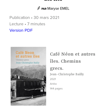
Maryse EMEL
PAR
Publication • 30 mars 2021
Lecture • 7 minutes
Version PDF
Café Néon et autres
îles. Chemins
grecs.
Jean-Christophe Bailly
2021
Arléa
144 pages