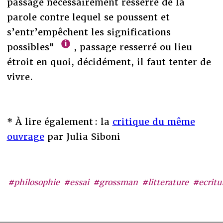
passage nécessairement resserré de la
parole contre lequel se poussent et
s’entr’empêchent les significations
possibles"
, passage resserré ou lieu
étroit en quoi, décidément, il faut tenter de
vivre.
* À lire également : la
critique du même
ouvrage
par Julia Siboni
#philosophie
#essai
#grossman
#litterature
#ecritu