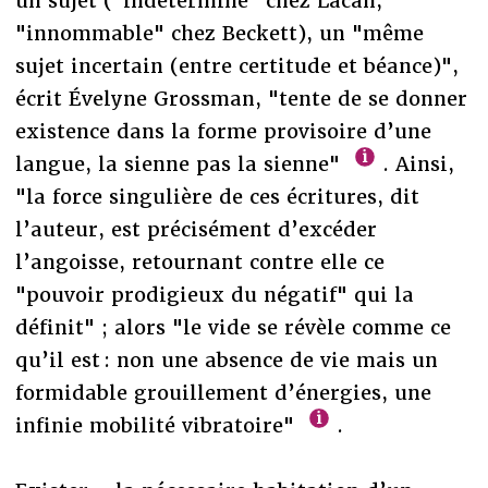
un sujet ("indéterminé" chez Lacan,
"innommable" chez Beckett), un "même
sujet incertain (entre certitude et béance)",
écrit Évelyne Grossman, "tente de se donner
existence dans la forme provisoire d’une
langue, la sienne pas la sienne"
. Ainsi,
"la force singulière de ces écritures, dit
l’auteur, est précisément d’excéder
l’angoisse, retournant contre elle ce
"pouvoir prodigieux du négatif" qui la
définit" ; alors "le vide se révèle comme ce
qu’il est : non une absence de vie mais un
formidable grouillement d’énergies, une
infinie mobilité vibratoire"
.