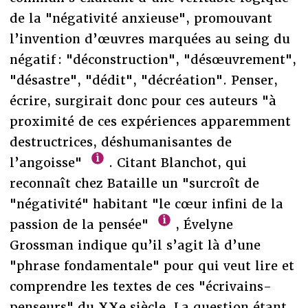
de la "négativité anxieuse", promouvant
l’invention d’œuvres marquées au seing du
négatif : "déconstruction", "désœuvrement",
"désastre", "dédit", "décréation". Penser,
écrire, surgirait donc pour ces auteurs "à
proximité de ces expériences apparemment
destructrices, déshumanisantes de
l’angoisse"
. Citant Blanchot, qui
reconnaît chez Bataille un "surcroît de
"négativité" habitant "le cœur infini de la
passion de la pensée"
, Évelyne
Grossman indique qu’il s’agit là d’une
"phrase fondamentale" pour qui veut lire et
comprendre les textes de ces "écrivains-
penseurs" du XXe siècle. La question étant