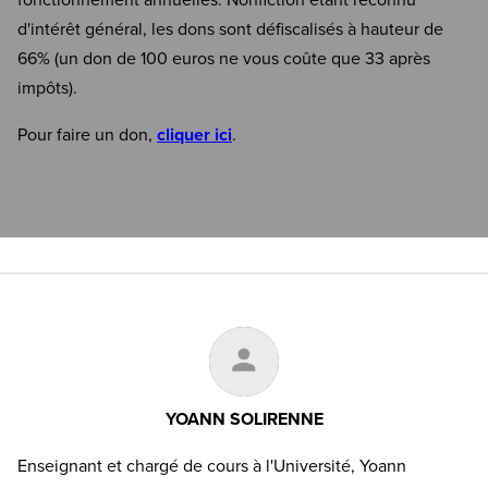
fonctionnement annuelles. Nonfiction étant reconnu
d'intérêt général, les dons sont défiscalisés à hauteur de
66% (un don de 100 euros ne vous coûte que 33 après
impôts).
Pour faire un don,
cliquer ici
.
YOANN SOLIRENNE
Enseignant et chargé de cours à l'Université, Yoann