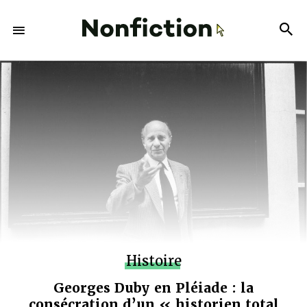
Histoire
Georges Duby en Pléiade : la
consécration d’un « historien total