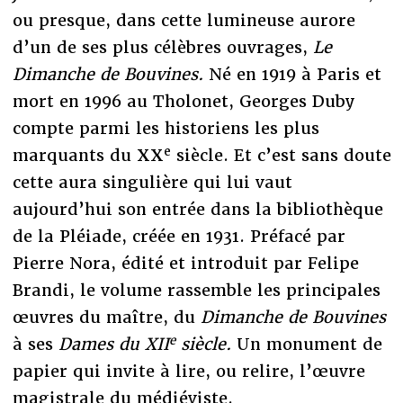
ou presque, dans cette lumineuse aurore
d’un de ses plus célèbres ouvrages,
Le
Dimanche de Bouvines.
Né en 1919 à Paris et
mort en 1996 au Tholonet, Georges Duby
compte parmi les historiens les plus
e
marquants du XX
siècle. Et c’est sans doute
cette aura singulière qui lui vaut
aujourd’hui son entrée dans la bibliothèque
de la Pléiade, créée en 1931. Préfacé par
Pierre Nora, édité et introduit par Felipe
Brandi, le volume rassemble les principales
œuvres du maître, du
Dimanche de Bouvines
e
à ses
Dames du XII
siècle.
Un monument de
papier qui invite à lire, ou relire, l’œuvre
magistrale du médiéviste.