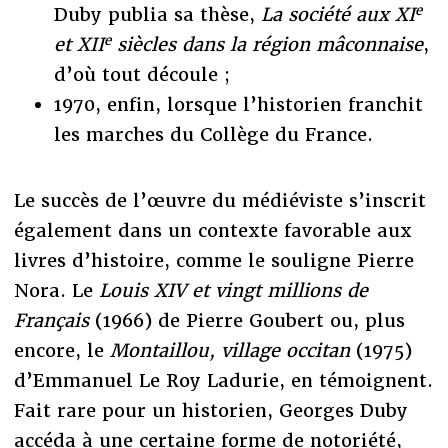
e
Duby publia sa thèse,
La société aux XI
e
et XII
siècles dans la région mâconnaise
,
d’où tout découle ;
1970, enfin, lorsque l’historien franchit
les marches du Collège du France.
Le succès de l’œuvre du médiéviste s’inscrit
également dans un contexte favorable aux
livres d’histoire, comme le souligne Pierre
Nora. Le
Louis XIV et vingt millions de
Français
(1966) de Pierre Goubert ou, plus
encore, le
Montaillou, village occitan
(1975)
d’Emmanuel Le Roy Ladurie, en témoignent.
Fait rare pour un historien, Georges Duby
accéda à une certaine forme de notoriété,