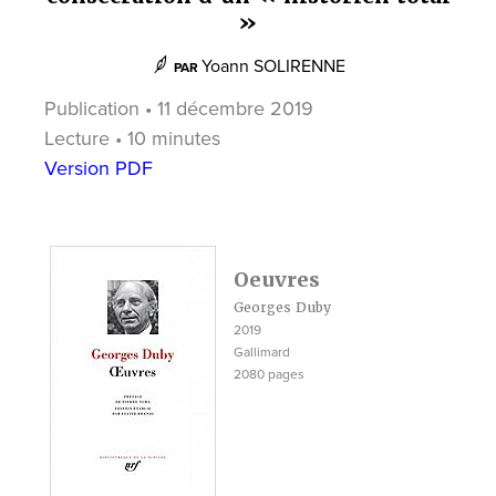
»
Yoann SOLIRENNE
PAR
Publication • 11 décembre 2019
Lecture • 10 minutes
Version PDF
Oeuvres
Georges Duby
2019
Gallimard
2080 pages