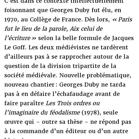
C’est dans ce contexte intellectuellement
foisonnant que Georges Duby fut élu, en
1970, au Collège de France. Dès lors,
« Paris
fut le lieu de la parole, Aix celui de
l’écriture »
selon la belle formule de Jacques
Le Goff. Les deux médiévistes ne tardèrent
d’ailleurs pas à se rapprocher autour de la
question de la division tripartite de la
société médiévale. Nouvelle problématique,
nouveau chantier : Georges Duby ne tarda
pas à en défaire l’échafaudage avant de
faire paraître
Les Trois ordres ou
l’imaginaire du féodalisme
(1978), seule
œuvre qui – outre sa thèse – ne répond pas
à la commande d’un éditeur ou d’un autre