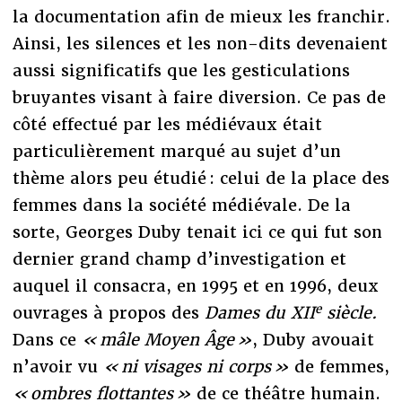
la documentation afin de mieux les franchir.
Ainsi, les silences et les non-dits devenaient
aussi significatifs que les gesticulations
bruyantes visant à faire diversion. Ce pas de
côté effectué par les médiévaux était
particulièrement marqué au sujet d’un
thème alors peu étudié : celui de la place des
femmes dans la société médiévale. De la
sorte, Georges Duby tenait ici ce qui fut son
dernier grand champ d’investigation et
auquel il consacra, en 1995 et en 1996, deux
e
ouvrages à propos des
Dames du XII
siècle.
Dans ce
« mâle Moyen Âge »
, Duby avouait
n’avoir vu
« ni visages ni corps »
de femmes,
« ombres flottantes »
de ce théâtre humain.