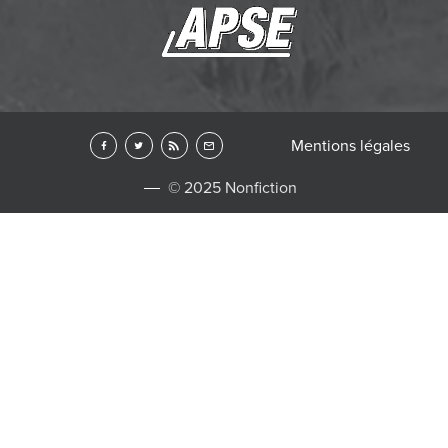
Mentions légales
© 2025 Nonfiction