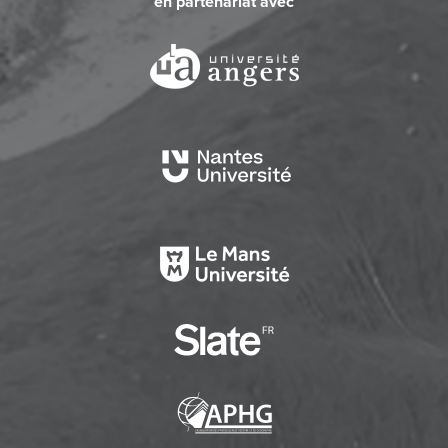
en partenariat avec