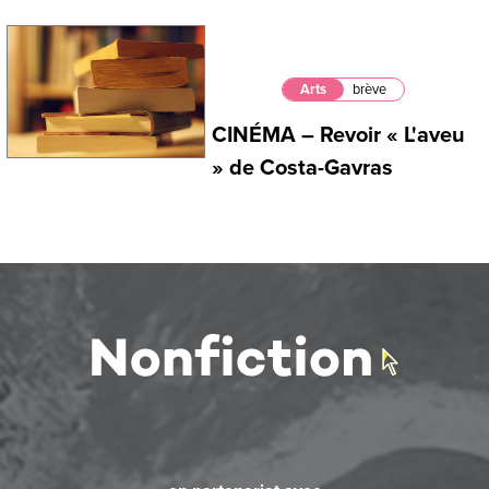
Arts
brève
CINÉMA – Revoir « L'aveu
» de Costa-Gavras