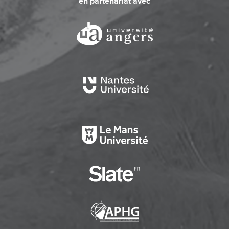
en partenariat avec