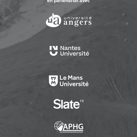
en partenariat avec