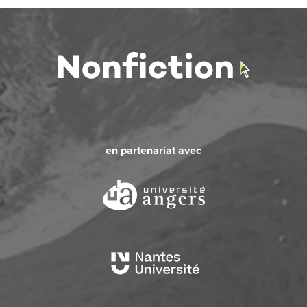
en partenariat avec