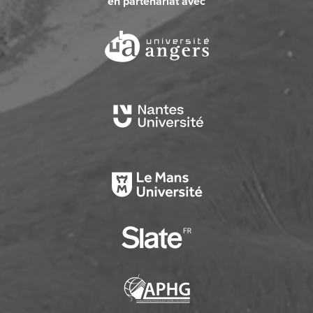
en partenariat avec