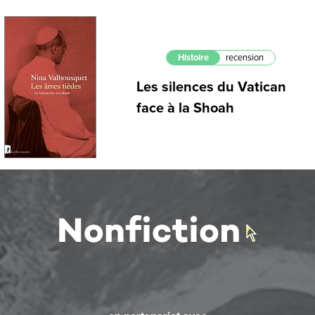
Histoire
recension
Les silences du Vatican
face à la Shoah