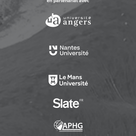
en partenariat avec