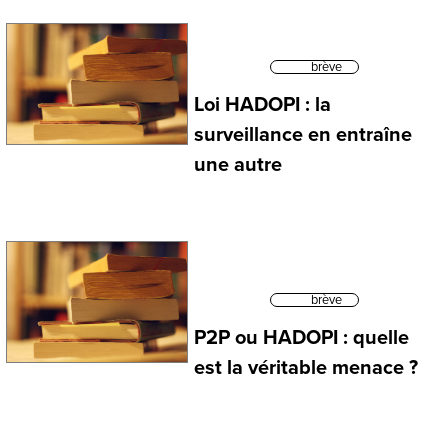
brève
Loi HADOPI : la
surveillance en entraîne
une autre
brève
P2P ou HADOPI : quelle
est la véritable menace ?