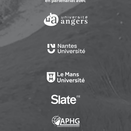
en partenariat avec