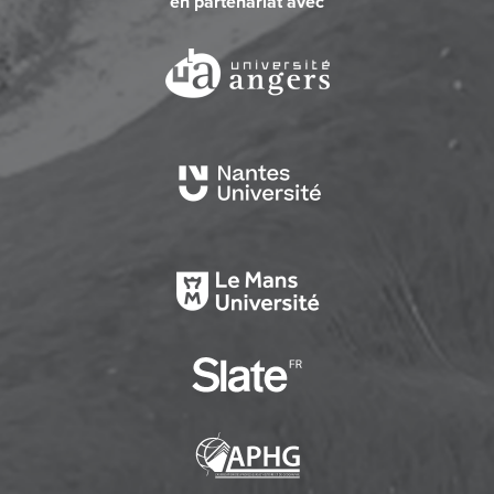
en partenariat avec