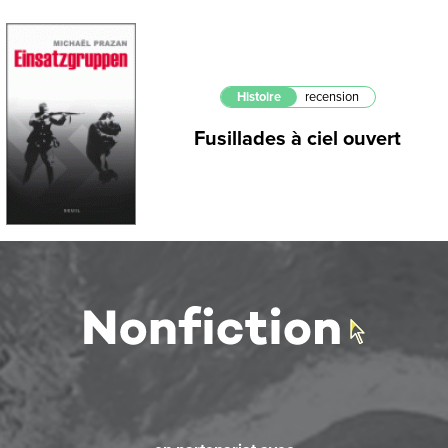
Histoire
recension
Fusillades à ciel ouvert