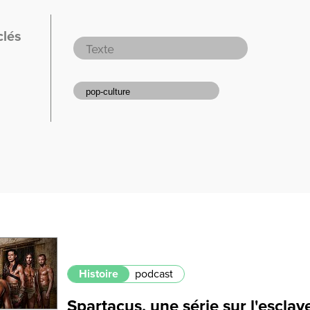
clés
Histoire
podcast
Spartacus, une série sur l'esclave