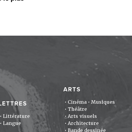
ARTS
Cinéma
Musiques
LETTRES
Théâtre
Littérature
Arts visuels
Langue
Architecture
Bande dessinée