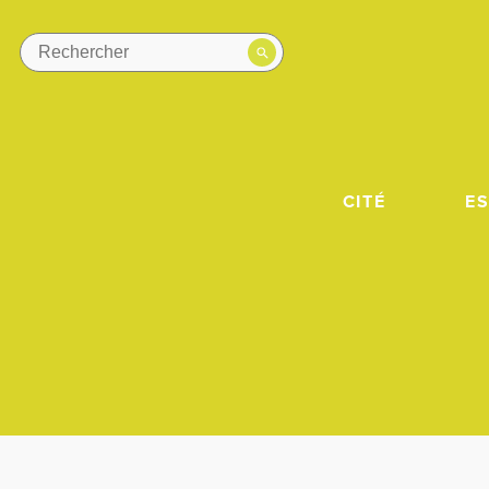
CITÉ
E