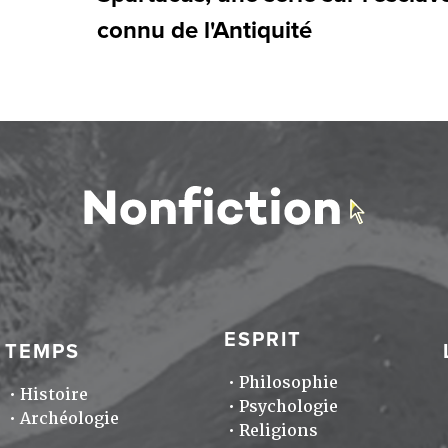
connu de l'Antiquité
ESPRIT
TEMPS
Philosophie
Histoire
Psychologie
Archéologie
Religions