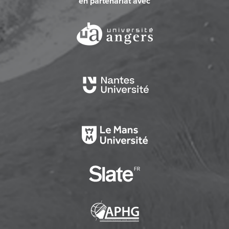
en partenariat avec