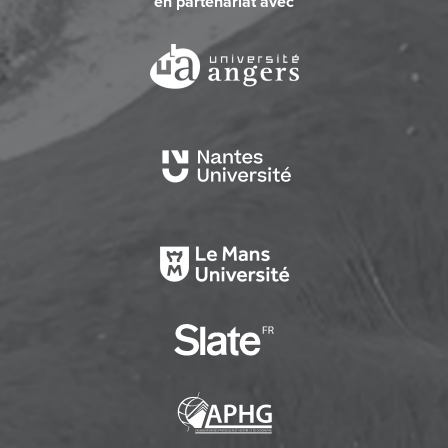
en partenariat avec