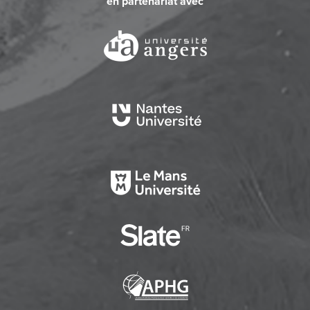
en partenariat avec