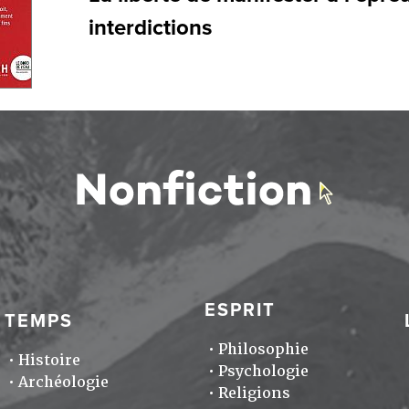
interdictions
ESPRIT
TEMPS
Philosophie
Histoire
Psychologie
Archéologie
Religions