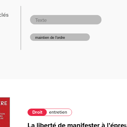
clés
Droit
entretien
La liberté de manifester à l’épre