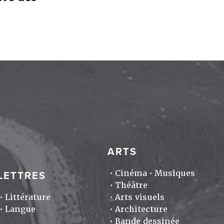
ARTS
Cinéma
Musiques
LETTRES
Théâtre
Littérature
Arts visuels
Langue
Architecture
Bande dessinée