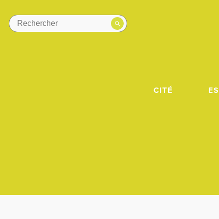
CITÉ
E