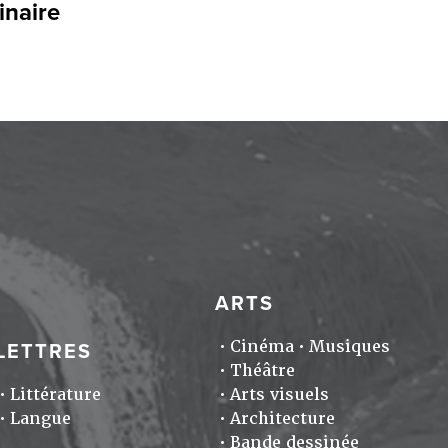
inaire
ARTS
Cinéma
Musiques
LETTRES
Théâtre
Littérature
Arts visuels
Langue
Architecture
Bande dessinée