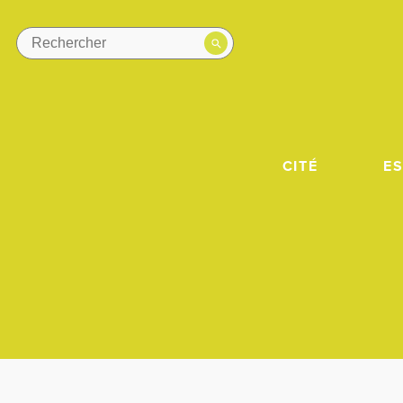
CITÉ
E