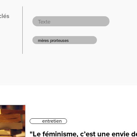
clés
entretien
"Le féminisme, c’est une envie de