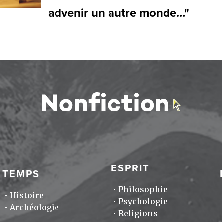
advenir un autre monde…"
ESPRIT
TEMPS
Philosophie
Histoire
Psychologie
Archéologie
Religions