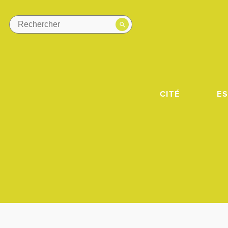
CITÉ
E