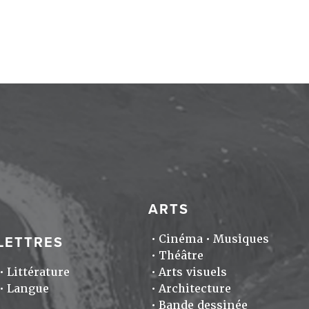
ARTS
Cinéma
Musiques
LETTRES
Théâtre
Littérature
Arts visuels
Langue
Architecture
Bande dessinée