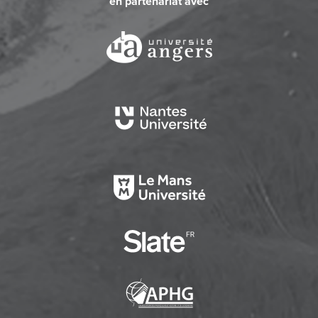
en partenariat avec