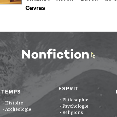
Gavras
ESPRIT
TEMPS
Philosophie
Histoire
Psychologie
Archéologie
Religions