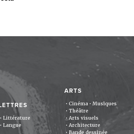
ARTS
Cinéma
Musiques
LETTRES
Théâtre
Littérature
Arts visuels
Langue
Architecture
Bande dessinée