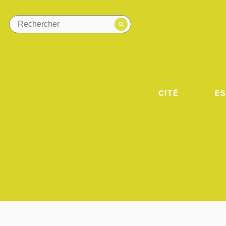
CITÉ
E