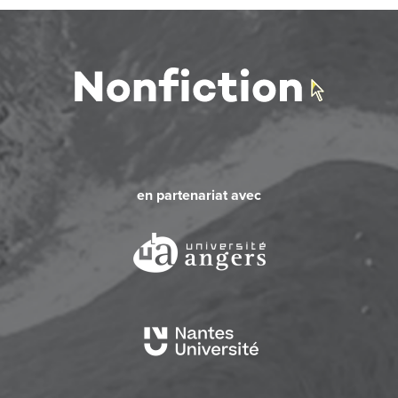
en partenariat avec