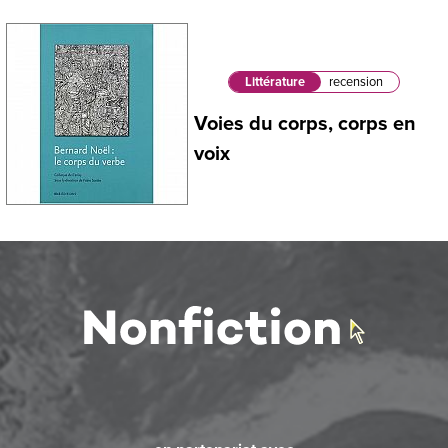
Littérature
recension
Voies du corps, corps en
voix