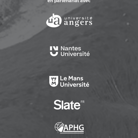
en partenariat avec