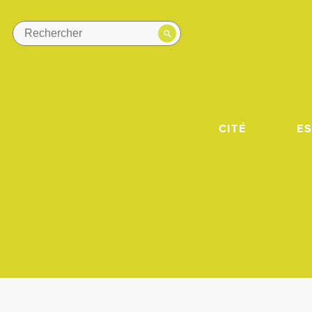
CITÉ
E