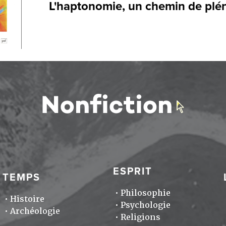
L'haptonomie, un chemin de plén
ESPRIT
TEMPS
Philosophie
Histoire
Psychologie
Archéologie
Religions