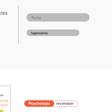
clés
Psychologie
recension