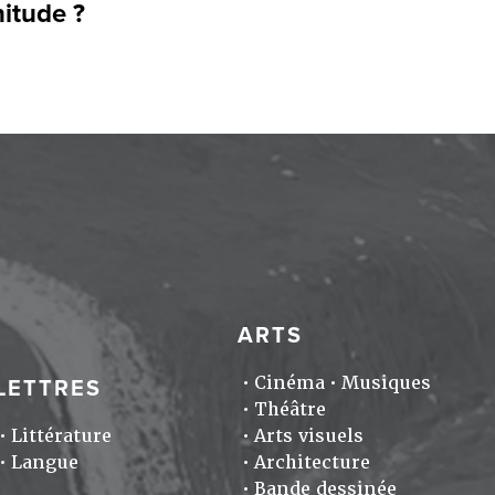
itude ?
ARTS
Cinéma
Musiques
LETTRES
Théâtre
Littérature
Arts visuels
Langue
Architecture
Bande dessinée