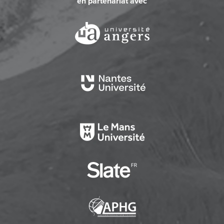
en partenariat avec