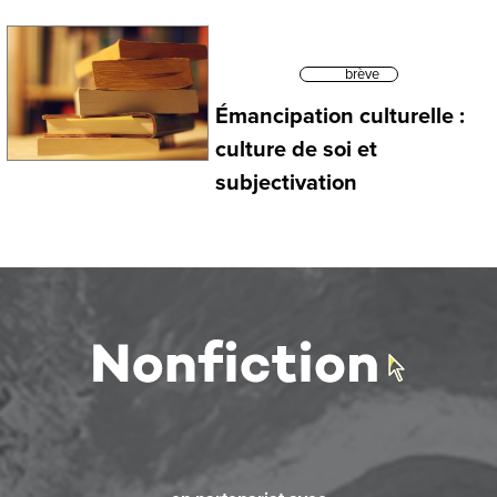
brève
Émancipation culturelle :
culture de soi et
subjectivation