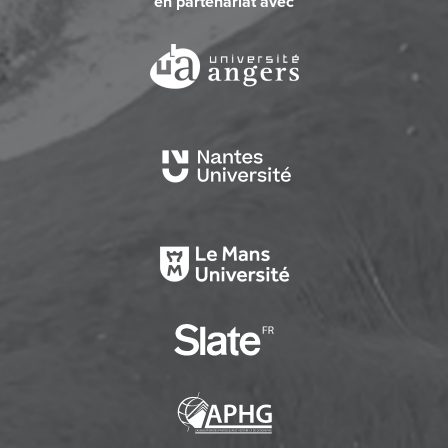
en partenariat avec