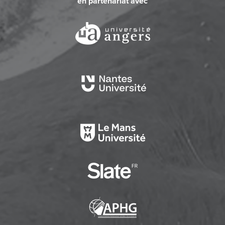
en partenariat avec