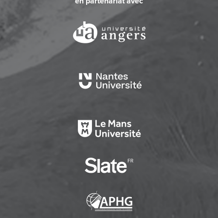
en partenariat avec