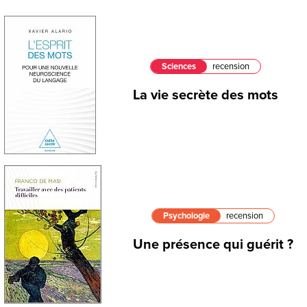
Sciences
recension
La vie secrète des mots
Psychologie
recension
Une présence qui guérit ?