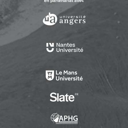
en partenariat avec