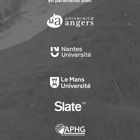
en partenariat avec