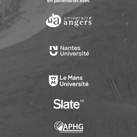
en partenariat avec