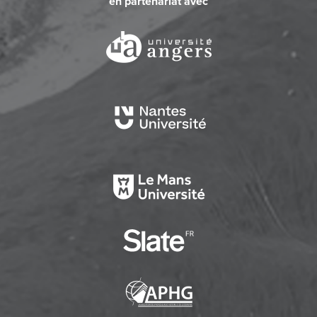
en partenariat avec