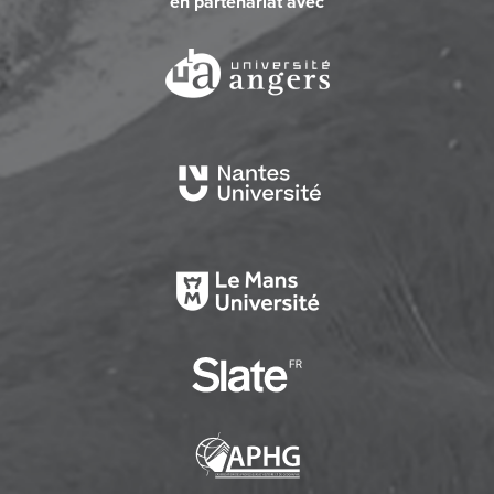
en partenariat avec