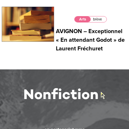
Arts
brève
AVIGNON – Exceptionnel
« En attendant Godot » de
Laurent Fréchuret