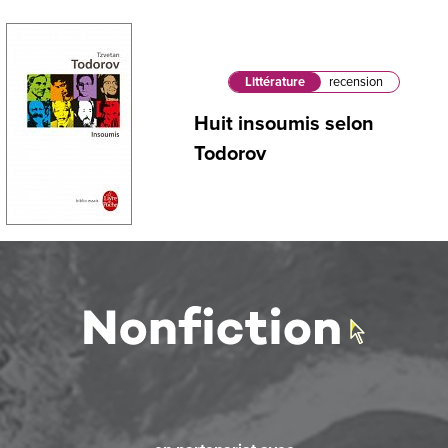
Littérature
recension
Huit insoumis selon
Todorov