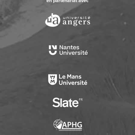
en partenariat avec