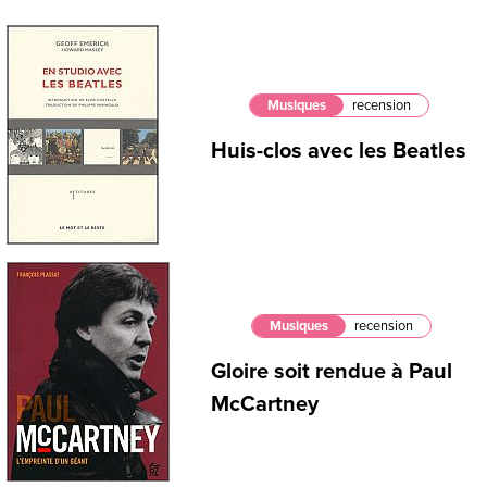
Musiques
recension
Huis-clos avec les Beatles
Musiques
recension
Gloire soit rendue à Paul
McCartney