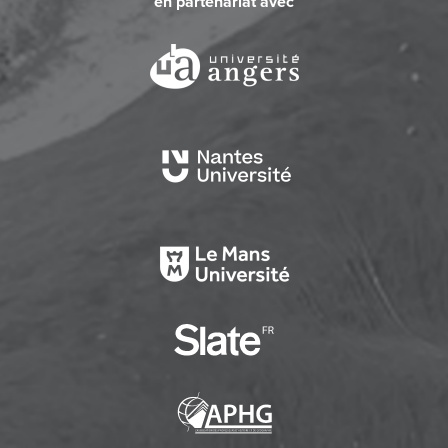
en partenariat avec