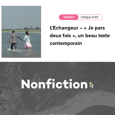
Théâtre
critique d'art
L'Echangeur – « Je pars
deux fois », un beau texte
contemporain