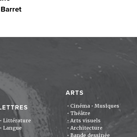
 Barret
ARTS
Cinéma
Musiques
LETTRES
Théâtre
Littérature
Arts visuels
Langue
Architecture
Bande dessinée