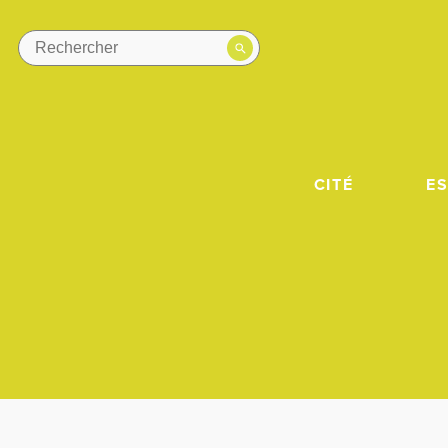
CITÉ
E