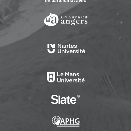
en partenariat avec