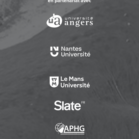
en partenariat avec