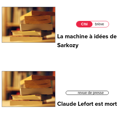
Cité
brève
La machine à idées de
Sarkozy
revue de presse
Claude Lefort est mort