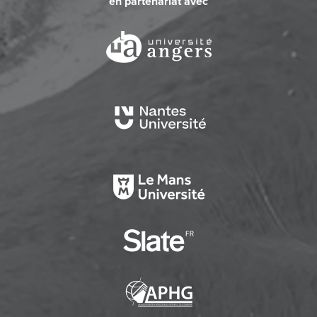
en partenariat avec