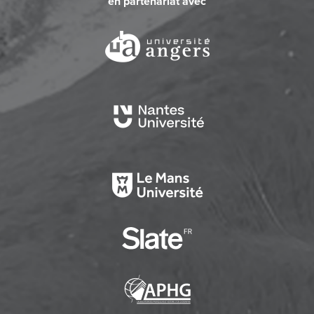
en partenariat avec